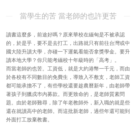
當學生的苦 當老師的也許更苦
讀書這麼多，前途好嗎？原來華校在緬甸是不被承認
的，於是乎，要不是去打工，出路就只有前往台灣或中
國大陸升讀大學，亦碰一下運氣看能否拿獎學金。要升
讀本地大學？你只能考緬校十年級時的「高考」。
而當老師的也苦。工資低，就是大約港幣一千元，而由
於各校有不同數目的免費生，導致入不敷支，老師工資
都可能承擔不了，有些學校還要趁農曆新年，由老師帶
著孩子到臘戌巿內募款。而更致命的，是老師質素問
題。由於老師難尋，除了年老教師外，新入職的就是些
還在就讀高中的老師。而這批新老師，過些年還可能到
外面打工放棄教書。