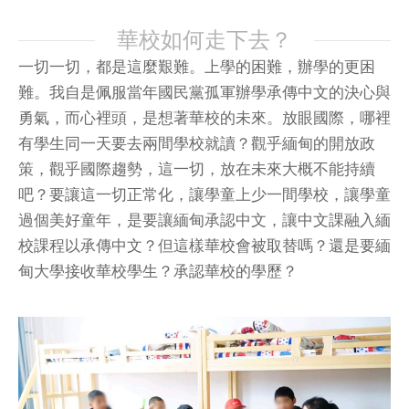
華校如何走下去？
一切一切，都是這麼艱難。上學的困難，辦學的更困
難。我自是佩服當年國民黨孤軍辦學承傳中文的決心與
勇氣，而心裡頭，是想著華校的未來。放眼國際，哪裡
有學生同一天要去兩間學校就讀？觀乎緬甸的開放政
策，觀乎國際趨勢，這一切，放在未來大概不能持續
吧？要讓這一切正常化，讓學童上少一間學校，讓學童
過個美好童年，是要讓緬甸承認中文，讓中文課融入緬
校課程以承傳中文？但這樣華校會被取替嗎？還是要緬
甸大學接收華校學生？承認華校的學歷？