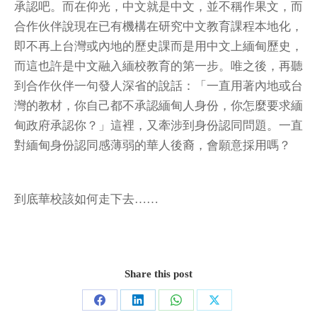
承認吧。而在仰光，中文就是中文，並不稱作果文，而
合作伙伴說現在已有機構在研究中文教育課程本地化，
即不再上台灣或內地的歷史課而是用中文上緬甸歷史，
而這也許是中文融入緬校教育的第一步。唯之後，再聽
到合作伙伴一句發人深省的說話：「一直用著內地或台
灣的教材，你自己都不承認緬甸人身份，你怎麼要求緬
甸政府承認你？」這裡，又牽涉到身份認同問題。一直
對緬甸身份認同感薄弱的華人後裔，會願意採用嗎？
到底華校該如何走下去……
Share this post
Share
Share
Share
Share