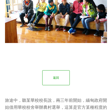
返回
旅途中，聽某華校校長說，兩三年前開始，緬甸政府開
始借用華校校舍舉辦農村選舉，這算是官方某種程度的