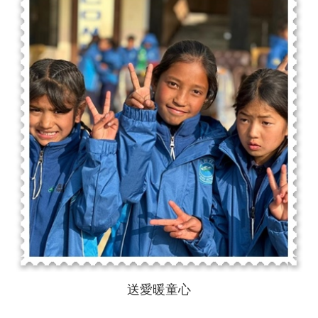
送愛暖童心