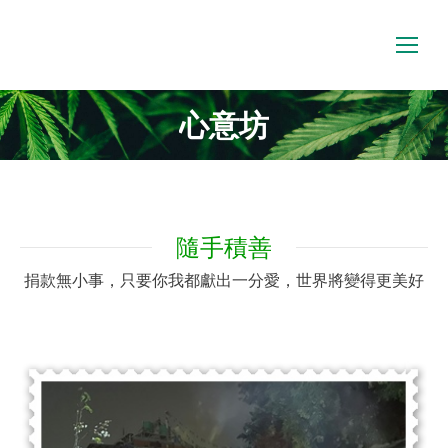
心意坊
隨手積善
捐款無小事，只要你我都獻出一分愛，世界將變得更美好