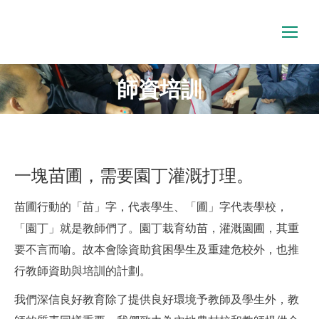
師資培訓
一塊苗圃，需要園丁灌溉打理。
苗圃行動的「苗」字，代表學生、「圃」字代表學校，
「園丁」就是教師們了。園丁栽育幼苗，灌溉園圃，其重
要不言而喻。故本會除資助貧困學生及重建危校外，也推
行教師資助與培訓的計劃。
我們深信良好教育除了提供良好環境予教師及學生外，教