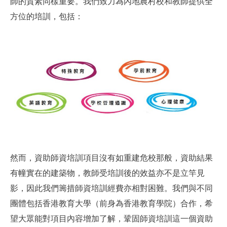
師的質素同樣重要。我們致力為內地農村校和教師提供全
方位的培訓，包括：
然而，資助師資培訓項目沒有如重建危校那般，資助結果
有幢實在的建築物，教師受培訓後的效益亦不是立竿見
影，因此我們籌措師資培訓經費亦相對困難。我們與不同
團體包括香港教育大學（前身為香港教育學院）合作，希
望大眾能對項目內容增加了解，鞏固師資培訓這一個資助