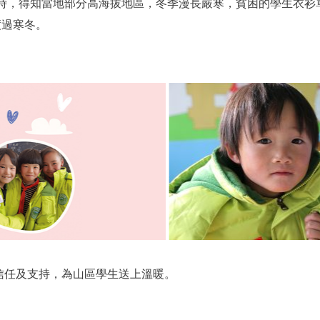
苗校時，得知當地部分高海拔地區，冬季漫長嚴寒，貧困的學生衣
渡過寒冬。
信任及支持，為山區學生送上溫暖。