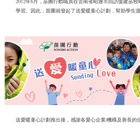
2012年6月，苗圃行動職員在雲南省昭通市回訪援建
學習。因此，苗圃就發起了送愛暖童心計劃，幫助學生
送愛暖童心計劃推出後，感謝各愛心企業/機構及善長的