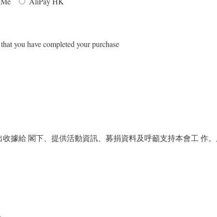
yMe
AliPay HK
w that you have completed your purchase
出收據給 閣下、提供活動資訊、募捐資料及呼籲支持本會工 作
。