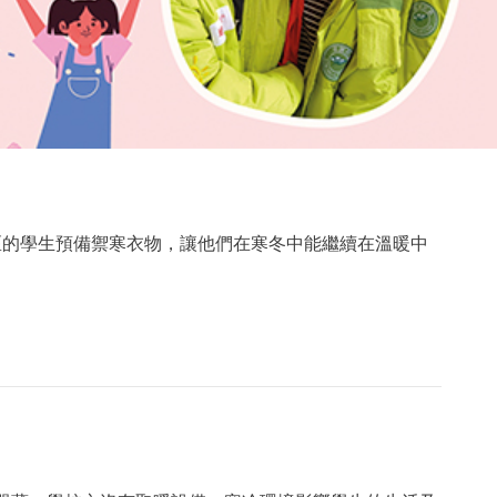
區的學生預備禦寒衣物，讓他們在寒冬中能繼續在溫暖中