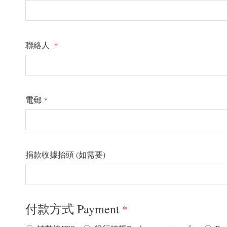
聯絡人
*
電郵
*
捐款收據抬頭 (如需要)
付款方式 Payment
*