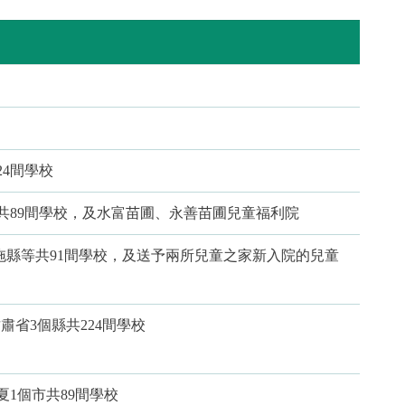
4間學校
共89間學校，及水富苗圃、永善苗圃兒童福利院
拖縣等共91間學校，及送予兩所兒童之家新入院的兒童
、甘肅省3個縣共224間學校
寧夏1個市共89間學校