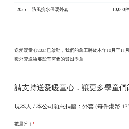
2025
防風抗水保暖外套
10,000
送愛暖童心2025已啟動，我們的義工將於本年10月至1
暖外套送給那些有需要的貧困學童。
請支持送愛暖童心，讓更多學童們
現本人 / 本公司願意捐贈：外套 (每件港幣 135
數量(件)
*