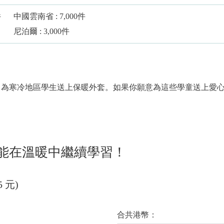
件
中國雲南省 : 7,000件
尼泊爾 : 3,000件
1月為寒冷地區學生送上保暖外套。如果你願意為這些學童送上愛心
能在溫暖中繼續學習！
 元)
合共港幣：