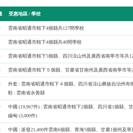
量
受惠地區 / 學校
件
雲南省昭通市轄下4個縣共127間學校
雲南省昭通市轄下4個縣共40間學校
件
雲南省昭通市轄下5個縣、四川涼山州及廣西省南寧市等共12
件
雲南省昭通市轄下５個縣、甘肅省甘南州及廣西省南寧市等
件
外套 : 雲南省昭通市轄下４個縣、四川省涼山彝族自治州布
鞋 : 雲南省永善縣
件
中國 (19,967件) : 雲南省昭通市轄下2個縣、四川省1個縣
緬甸 (3,000件)
件
中國 : 派發21,400件雲南6個縣、青海5個縣、甘肅1個州及