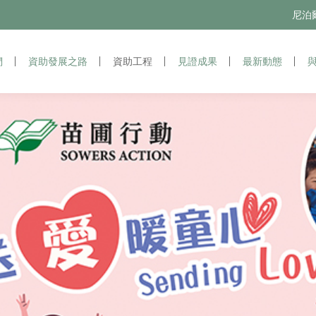
尼泊爾苗
尼
們
資助發展之路
資助發展之路
資助工程
資助工程
見證成果
見證成果
最新動態
最新動態
與