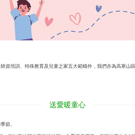
、師資培訓、特殊教育及兒童之家五大範疇外，我們亦為高寒山
送愛暖童心
的季節。