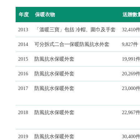
年度
保暖衣物
送贈數
2013
「溫暖三寶」包括 冷帽、圍巾及手套
32,410
2014
可分拆式二合一保暖防風抗水外套
9,827件
2015
防風抗水保暖外套
19,991
2016
防風抗水保暖外套
20,269
2017
防風抗水保暖外套
23,000
2018
防風抗水保暖外套
22,967
2019
防風抗水保暖外套
30,400