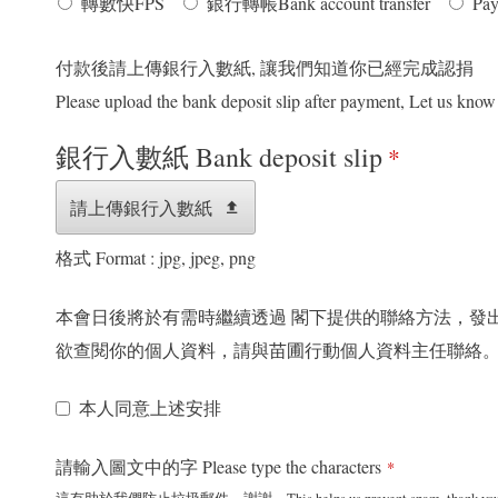
轉數快FPS
銀行轉帳Bank account transfer
Pa
付款後請上傳銀行入數紙, 讓我們知道你已經完成認捐
Please upload the bank deposit slip after payment, Let us kno
銀行入數紙 Bank deposit slip
*
請上傳銀行入數紙
格式 Format : jpg, jpeg, png
本會日後將於有需時繼續透過 閣下提供的聯絡方法，發
欲查閱你的個人資料，請與苗圃行動個人資料主任聯絡
本人同意上述安排
請輸入圖文中的字 Please type the characters
*