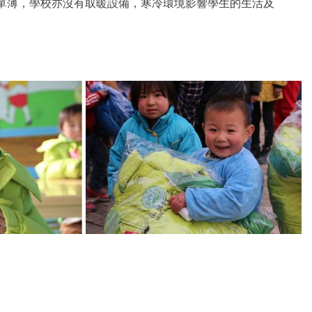
衫單薄，學校亦沒有取暖設備，寒冷環境影響學生的生活及