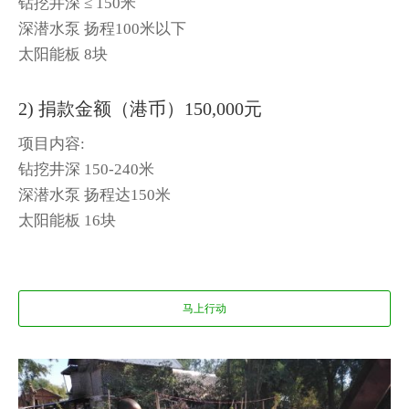
钻挖井深 ≤ 150米
深潜水泵 扬程100米以下
太阳能板 8块
2) 捐款金额（港币）150,000元
项目内容:
钻挖井深 150-240米
深潜水泵 扬程达150米
太阳能板 16块
马上行动