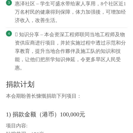
惠泽社区 – 学生可盛水带给家人享用，8个社区近1
万名村民的健康得到保障，体力加强後，可增加经
济收入，改善生活。
 知识分享 – 本会资深工程师联同当地工程师及物
资供应商进行项目，并於实施过程中透过示范和分
享教育，提升当地合作夥伴及施工队的知识和技
能，让他们把所学知识伸延，令更多旱区人民受
惠。
捐款计划
本会期盼善长慷慨捐助下列项目：
1) 捐款金额（港币）100,000元
项目内容: