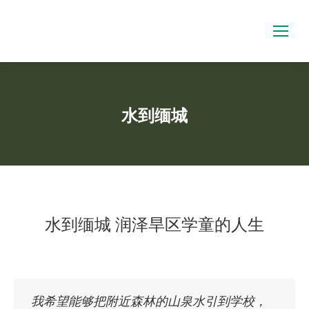
水到缅城
You are here:
水到缅城 润泽旱区学童的人生
我希望能够把附近森林的山泉水引到学校，