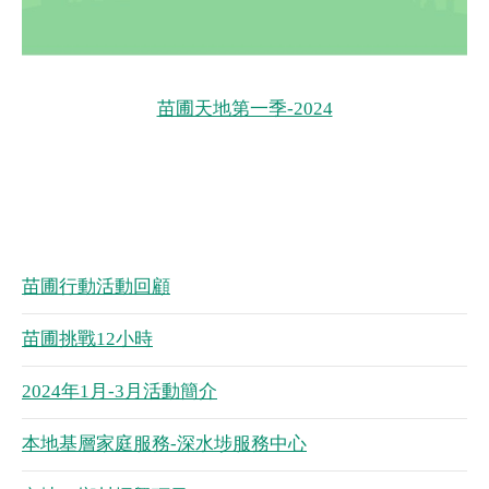
苗圃天地第一季-2024
苗圃行動活動回顧
苗圃挑戰12小時
2024年1月-3月活動簡介
本地基層家庭服務-深水埗服務中心