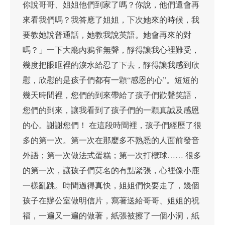
你說哥哥、姐姐他們到家了嗎？你說，他們還會再
來看我們嗎？我答應了姐姐，下次她來的時候，我
要教她說普通話，她教我說英語。她會再來的對
嗎？」一下大廳內鴉雀無聲，靜得讓我心裡難受，
幾度把眼眶裡的淚水給忍了下去，靜得讓我感到欣
慰，欣慰的是孩子們都有一顆“感恩的心”。短短的
幾天時間裡，您們的到來帶給了孩子們歡聲笑語，
您們的到來，讓我看到了孩子們的一顆真誠及感恩
的心。謝謝您們！ 在這段時間裡，孩子們經歷了很
多的第一次。第一次在那麼多不熟悉的人面前發音
外語；第一次做法式蛋糕；第一次打欖球…… 很多
的第一次，讓孩子們莫名的有點緊張，心裡像小鹿
一樣亂跳。時間過得真快，姐姐們快要走了，幾個
孩子在辦公室做明信片，寫著送給哥哥、姐姐的祝
福，一遍又一遍的做著，紙張被擦了一個小洞，紙