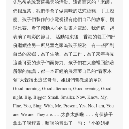
先恐後的說著這幾天的活動。遠道而來的「老師」
們很溫柔，我們學會了做美味的法式蛋糕、手工燈
籠、孩子們製作的小電視裡有他們自己的故事、欖
球比賽、看了感動人心的動畫片電影、我們還一起
表演了精彩的節目。 活動結束後，香港的義工們部
份繼續往另一所兒童之家為孩子服務，有一些回到
自己的家鄉，為了生活、為了工作，為了來年再見
這些可愛的孩子們而努力。孩子們在大廳裡回顧著
所學的知識，都一本正經的展示著自己的“看家本
領”大聲讀出這些哥哥、姐姐們曾教過的單詞 －
Good morning, Good afternoon, Good evening, Good
night, Big, Bigger, Small, Smaller, Now, Know, My,
Fine, You, Sing, With, Me, Present, Yes, No, I am, You
are, We are, They are……太多太多啦…… 有個孩子
拿出了課程表，哽咽的冒出了一句：「小劉姐姐，