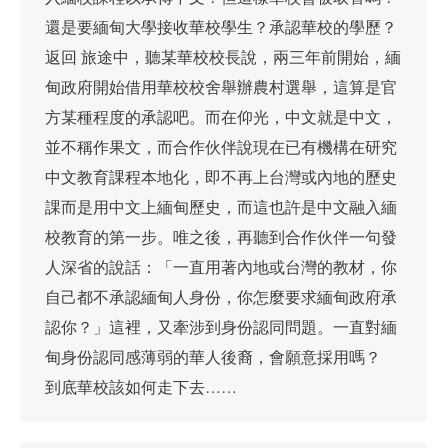
還是要緬甸大學接收華校學生？承認華校的學歷？
返回 旅途中，聽某華校校長說，兩三年前開始，緬
甸政府開始借用華校校舍舉辦農村選舉，這算是官
方某種程度的承認吧。而在仰光，中文就是中文，
並不稱作果文，而合作伙伴說現在已有機構在研究
中文教育課程本地化，即不再上台灣或內地的歷史
課而是用中文上緬甸歷史，而這也許是中文融入緬
校教育的第一步。唯之後，再聽到合作伙伴一句發
人深省的說話：「一直用著內地或台灣的教材，你
自己都不承認緬甸人身份，你怎麼要求緬甸政府承
認你？」這裡，又牽涉到身份認同問題。一直對緬
甸身份認同感薄弱的華人後裔，會願意採用嗎？
到底華校該如何走下去……