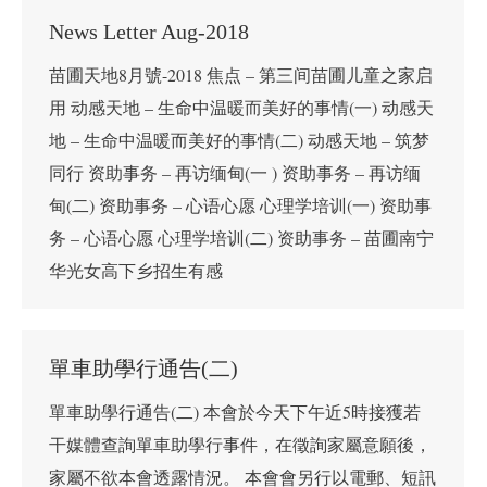
News Letter Aug-2018
苗圃天地8月號-2018 焦点 – 第三间苗圃儿童之家启
用 动感天地 – 生命中温暖而美好的事情(一) 动感天
地 – 生命中温暖而美好的事情(二) 动感天地 – 筑梦
同行 资助事务 – 再访缅甸(一 ) 资助事务 – 再访缅
甸(二) 资助事务 – 心语心愿 心理学培训(一) 资助事
务 – 心语心愿 心理学培训(二) 资助事务 – 苗圃南宁
华光女高下乡招生有感
單車助學行通告(二)
單車助學行通告(二) 本會於今天下午近5時接獲若
干媒體查詢單車助學行事件，在徵詢家屬意願後，
家屬不欲本會透露情況。 本會會另行以電郵、短訊