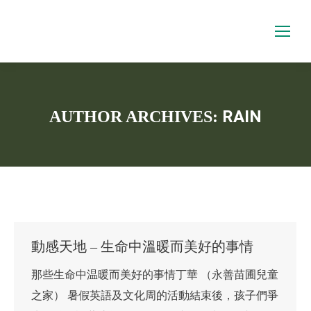
RAIN
AUTHOR ARCHIVES:
You are here:
動感天地 – 生命中溫暖而美好的事情
那些生命中温暖而美好的事情丁華 （永善苗圃兒童
之家） 暑假英語及文化周的活動結束後，孩子們爭