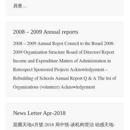
員會…
2008 – 2009 Annual reports
2008 – 2009 Annual Repot Council to the Board 2008-
2009 Organization Structure Board of Directors’Report
Income and Expenditure Matters of Administration in
Retrospect Sponsored Projects Acknowledgement –
Rebuilding of Schools Annual Report Q & A The list of
Organizations (volunteer) Acknowledgement
News Letter Apr-2018
苗圃天地4月號-2018 局中情-谈机构管治 动感天地-