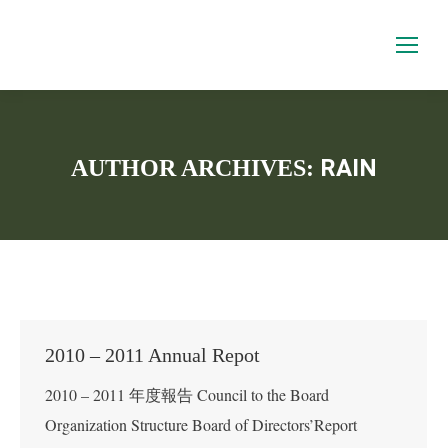
RAIN
AUTHOR ARCHIVES:
You are here:
2010 – 2011 Annual Repot
2010 – 2011 年度報告 Council to the Board
Organization Structure Board of Directors’Report