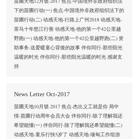
苗圃天地12月號-2017 焦点-中国境外非政府组织法
下的苗圃行动(一) 焦点-中国境外非政府组织法下的
苗圃行动(二) 动感天地-行路上广州2018 动感天地-
茶马十年怒江行善 动感天地-他的第一个42公里越
野跑(一) 动感天地-他的第一个42公里越野跑(二) 资
助事务-送爱暖童心背後的故事 伴你同行-那些阳光
温暖的时光 伴你同行-那些阳光温暖的时光 感谢支
持
News Letter Oct-2017
苗圃天地10月號-2017 焦点-杰出义工就是你 局中
情-苗圃行动周年会员大会 伴你同行-除了理解我还
希望能懂(一) 伴你同行-除了理解我还希望能懂(二)
动感天地-童乐行快5岁了 动感天地-缅甸工作组游