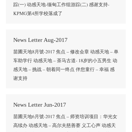
踪(一) 动感天地-缅甸工作组游踪(二) 感谢支持-
KPMG第4所学校落成了
News Letter Aug-2017
苗圃天地8月號-2017 焦点 – 修改会章 动感天地 – 单
车助学行 动感天地 – 茶马古道- 18岁的小五男生 动
感天地 – 挑战 – 朝着同一终点 伴您童行 – 幸福 感
谢支持
News Letter Jun-2017
苗圃天地6月號-2017 焦点 – 师资培训项目：华光女
高续办 动感天地 – 高尔夫慈善赛 义工心声 动感天