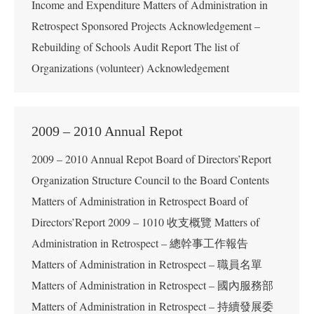
Income and Expenditure Matters of Administration in
Retrospect Sponsored Projects Acknowledgement –
Rebuilding of Schools Audit Report The list of
Organizations (volunteer) Acknowledgement
2009 – 2010 Annual Repot
2009 – 2010 Annual Repot Board of Directors’Report
Organization Structure Council to the Board Contents
Matters of Administration in Retrospect Board of
Directors’Report 2009 – 1010 收支概覽 Matters of
Administration in Retrospect – 總幹事工作報告
Matters of Administration in Retrospect – 職員名單
Matters of Administration in Retrospect – 國內服務部
Matters of Administration in Retrospect – 持續發展委