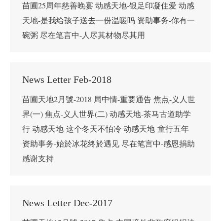
苗圃25周年慈善晚宴 动感天地-银足印凝住爱 动感
天地-是我给孩子送去一份温暖吗 资助事务-你有一
碗粥 尽在笔言中-人尽其材物尽其用
News Letter Feb-2018
苗圃天地2月號-2018 局中情-重要通告 焦点-义人世
界(一) 焦点-义人世界(二) 动感天地-茶马古道助学
行 动感天地-这个冬天不怕冷 动感天地-童行五年
资助事务-始於冰花终於遇见 尽在笔言中-感恩捐助
感谢支持
News Letter Dec-2017