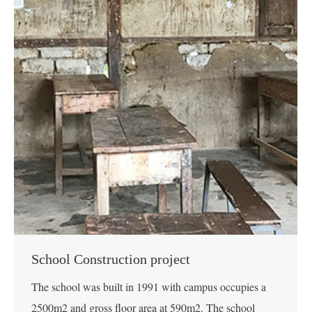
School Construction project
The school was built in 1991 with campus occupies a
2500m2 and gross floor area at 590m2. The school