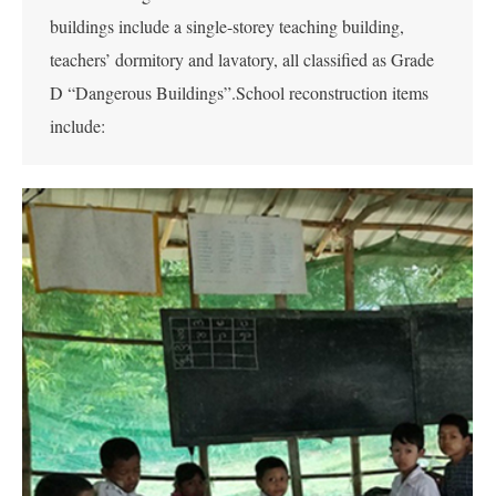
buildings include a single-storey teaching building,
teachers’ dormitory and lavatory, all classified as Grade
D “Dangerous Buildings”.School reconstruction items
include: