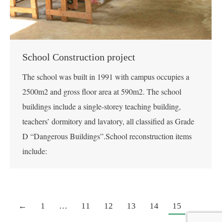
School Construction project
The school was built in 1991 with campus occupies a
2500m2 and gross floor area at 590m2. The school
buildings include a single-storey teaching building,
teachers’ dormitory and lavatory, all classified as Grade
D “Dangerous Buildings”.School reconstruction items
include:
←
1
…
11
12
13
14
15