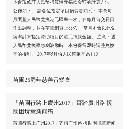
本會現修訂人民幣折算港元捐款金額的計算方法，
公佈如下。 請各位指定項目捐資者知悉： 本會每
月調整人民幣兌換港元匯率一次，在每月首交易日
作出調整，並在苗圃網頁上公佈。 當月本會以此兌
換率計算指定資助項目的港元捐款金額。 注意：遇
人民幣兌換率急劇波動時，本會保留即時調整兌換
率的權利。 2017年5月份人民幣匯率為1.13
苗圃25周年慈善音樂會
「苗圃行路上廣州2017」齊踏廣州路 援
助困境童新闻稿
苗圃行路上广州2017」齐踏广州路 援助困境童新闻