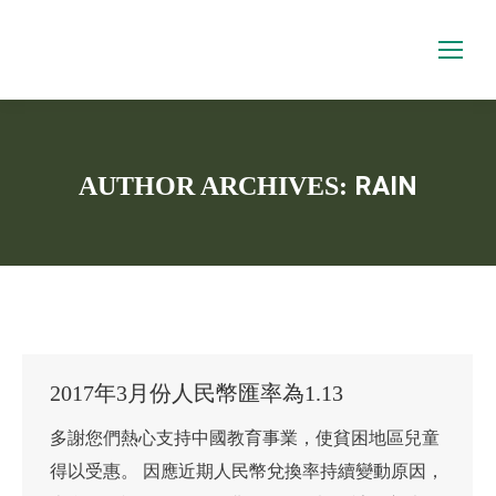
RAIN
AUTHOR ARCHIVES:
You are here:
2017年3月份人民幣匯率為1.13
多謝您們熱心支持中國教育事業，使貧困地區兒童
得以受惠。 因應近期人民幣兌換率持續變動原因，