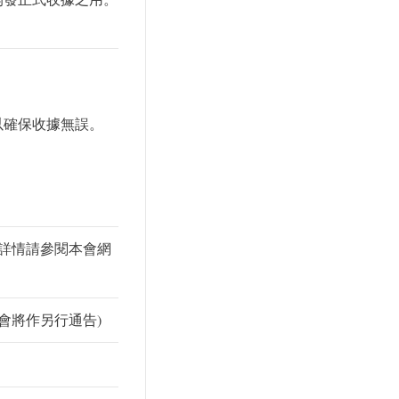
以確保收據無誤。
(詳情請參閱本會網
會將作另行通告)