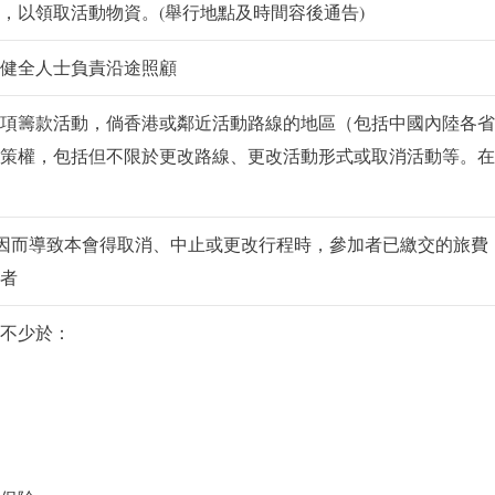
」，以領取活動物資。(舉行地點及時間容後通告)
健全人士負責沿途照顧
項籌款活動，倘香港或鄰近活動路線的地區（包括中國內陸各省
策權，包括但不限於更改路線、更改活動形式或取消活動等。在
原因而導致本會得取消、中止或更改行程時，參加者已繳交的旅費
者
不少於：