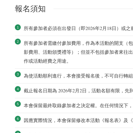
報名須知
所有參加者必須在出發日（即2026年2月18日）或
所有參加者需繳付參加費用，作為本活動的開支（包
影費用、活動頒獎禮等）；但並不包括參加者來往出
作或活動經費之用途。
為使活動順利進行，本會接受報名後，不可自行轉組
截止報名日期為 2026年2月2日，活動名額有限，
本會保留最終取錄參加者之決定權。在任何情況下，
因應實際情況，本會保留修改本活動《報名表》及《