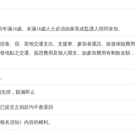
之前年滿18歲。未滿18歲人士必須由家長或監護人陪同參加。
括食、宿、當地交通支出、支援車、參加者通訊、旅遊保險費用
發地點之交通、簽證費用及個人開支。如參加費用有剩餘金額，
。
先到先得，額滿即止
已提交之捐款均不會退回
報名須知》內容的權利。