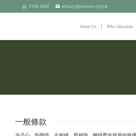
9106 4082
9106 4082
enquiry@sowers.org.hk
enquiry@sowers.org.hk
About Us
Why education
About Us
一般條款
赤子心、助學情、步相續、愛相隨，觸摸歷史發展的脈