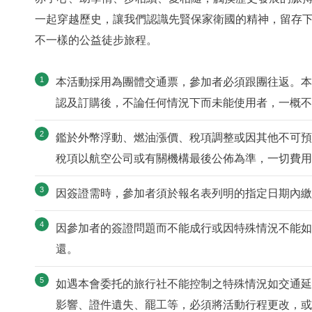
一起穿越歷史，讓我們認識先賢保家衛國的精神，留存
不一樣的公益徒步旅程。
本活動採用為團體交通票，參加者必須跟團往返。本
認及訂購後，不論任何情況下而未能使用者，一概不
鑑於外幣浮動、燃油漲價、稅項調整或因其他不可預
稅項以航空公司或有關機構最後公佈為準，一切費用
因簽證需時，參加者須於報名表列明的指定日期內繳
因參加者的簽證問題而不能成行或因特殊情況不能如
還。
如遇本會委托的旅行社不能控制之特殊情況如交通延
影響、證件遺失、罷工等，必須將活動行程更改，或