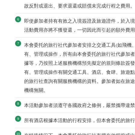
故反對或退出、要求退還或賠償未完成行程之費用。
即使參加者持有有效之入境簽證及旅遊證件，於入境
活動費用亦將不獲發還，一切因此而引起的額外費用
本會委托的旅行社代參加者安排之交通工具(如飛機
有、管理或操作，所有由本會委托的旅行社代參加者
據等，乃按照上述服務機構預先擬定的規則條款簽發
有、管理或操作有關交通工具、酒店、食肆、旅遊點
的旅行社查詢有關服務機構的資料。參加者如在旅途
機構無關。
本活動參加者須遵守各國政府之條例，嚴禁攜帶違禁
所有酒店根據本活動的行程安排，但本會委托的旅行