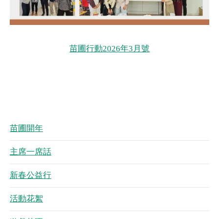
苗圃行動2026年3月號
苗圃開年
主席一席話
新春公益行
活動花絮