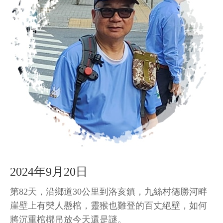
2024年9月20日
第82天，沿鄉道30公里到洛亥鎮，九絲村德勝河畔
崖壁上有僰人懸棺，靈猴也難登的百丈絕壁，如何
將沉重棺槨吊放今天還是謎。