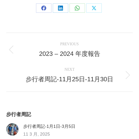
Share
Share
Share
Share
on
on
on
on
Facebook
LinkedIn
WhatsApp
X
Post
PREVIOUS
navigation
2023 – 2024 年度報告
Previous
post:
NEXT
步行者周記-11月25日-11月30日
Next
post:
步行者周記
步行者周記-1月1日-3月5日
11 3 月, 2025